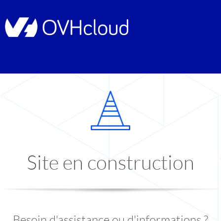
Site en construction
Besoin d'assistance ou d'informations ?